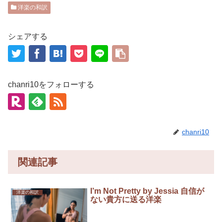
洋楽の和訳
シェアする
chanri10をフォローする
chanri10
関連記事
I’m Not Pretty by Jessia 自信が
洋楽の和訳
ない貴方に送る洋楽