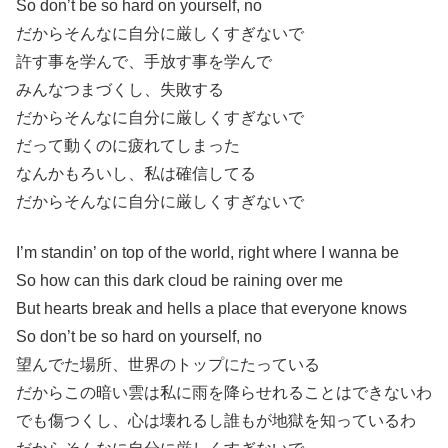
So don’t be so hard on yourself, no
だからそんなに自分に厳しくすぎないで
許す事を学んで、手放す事を学んで
みんなつまづくし、失敗する
だからそんなに自分に厳しくすぎないで
だって動くのに疲れてしまった
なんかもろいし、私は確信してる
だからそんなに自分に厳しくすぎないで
I’m standin’ on top of the world, right where I wanna be
So how can this dark cloud be raining over me
But hearts break and hells a place that everyone knows
So don’t be so hard on yourself, no
望んでた場所、世界のトップにたっている
だからこの暗い雲は私に雨を降らせれることはできないわ
でも傷つくし、心は壊れるし誰もが地獄を知っているわ