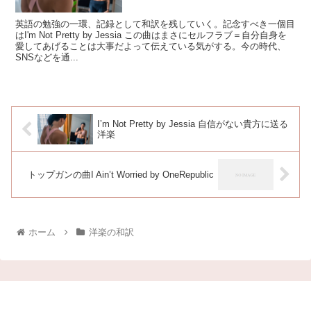
英語の勉強の一環、記録として和訳を残していく。記念すべき一個目
はI'm Not Pretty by Jessia この曲はまさにセルフラブ＝自分自身を
愛してあげることは大事だよって伝えている気がする。今の時代、
SNSなどを通...
I’m Not Pretty by Jessia 自信がない貴方に送る
洋楽
トップガンの曲I Ain’t Worried by OneRepublic
ホーム
洋楽の和訳