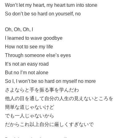
Won’t let my heart, my heart turn into stone
So don’t be so hard on yourself, no
Oh, Oh, Oh, I
I learned to wave goodbye
How not to see my life
Through someone else’s eyes
It’s not an easy road
But no I’m not alone
So I, I won’t be so hard on myself no more
さよならと手を振る事を学んだわ
他人の目を通して自分の人生の見えないところを
簡単な道じゃないけど
でも一人じゃないから
だからこれ以上自分に厳しくすぎないで