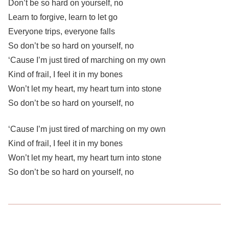
Don’t be so hard on yourself, no
Learn to forgive, learn to let go
Everyone trips, everyone falls
So don’t be so hard on yourself, no
‘Cause I’m just tired of marching on my own
Kind of frail, I feel it in my bones
Won’t let my heart, my heart turn into stone
So don’t be so hard on yourself, no
‘Cause I’m just tired of marching on my own
Kind of frail, I feel it in my bones
Won’t let my heart, my heart turn into stone
So don’t be so hard on yourself, no