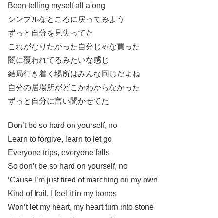
Been telling myself all along
シンプルなところに戻ってみよう
ずっと自分を見失ってた
これがなりたかった自分じゃな買った
闇に覆われてるみたいな感じ
結局行き着く場所はみんな同じだよね
自分の居場所がどこかわからなかった
ずっと自分に言い聞かせてた
Don’t be so hard on yourself, no
Learn to forgive, learn to let go
Everyone trips, everyone falls
So don’t be so hard on yourself, no
‘Cause I’m just tired of marching on my own
Kind of frail, I feel it in my bones
Won’t let my heart, my heart turn into stone