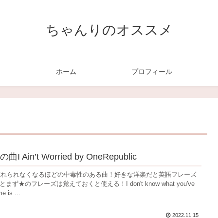
ちゃんりのオススメ
ホーム
プロフィール
Ain’t Worried by OneRepublic
忘れられなくなるほどの中毒性のある曲！好きな洋楽だと英語フレーズ
まず★のフレーズは覚えておくと使える！I don't know what you've
e is ...
2022.11.15