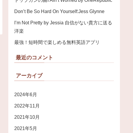
トップガンの曲I Ain’t Worried by OneRepublic
Don’t Be So Hard On Yourself:Jess Glynne
I’m Not Pretty by Jessia 自信がない貴方に送る
洋楽
最強！短時間で楽しめる無料英語アプリ
最近のコメント
アーカイブ
2024年6月
2022年11月
2021年10月
2021年5月