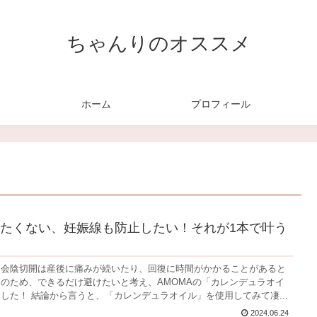
ちゃんりのオススメ
ホーム
プロフィール
たくない、妊娠線も防止したい！それが1本で叶う
。会陰切開は産後に痛みが続いたり、回復に時間がかかることがあると
のため、できるだけ避けたいと考え、AMOMAの「カレンデュラオイ
した！ 結論から言うと、「カレンデュラオイル」を使用してみて凄...
2024.06.24