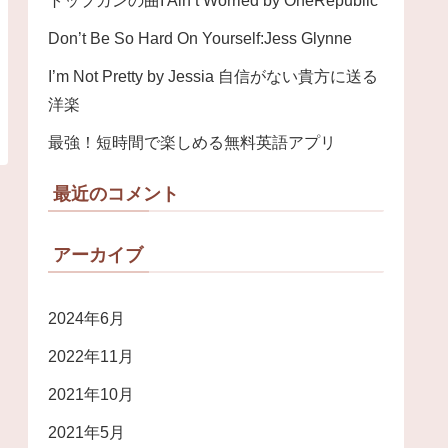
トップガンの曲I Ain’t Worried by OneRepublic
Don’t Be So Hard On Yourself:Jess Glynne
I’m Not Pretty by Jessia 自信がない貴方に送る
洋楽
最強！短時間で楽しめる無料英語アプリ
最近のコメント
アーカイブ
2024年6月
2022年11月
2021年10月
2021年5月