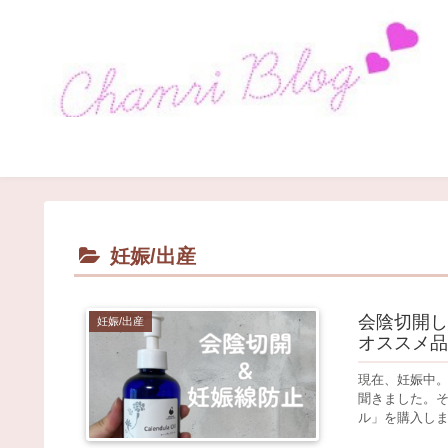
妊娠/出産
会陰切開し
妊娠/出産
オススメ品
現在、妊娠中
聞きました。そ
ル」を購入しま